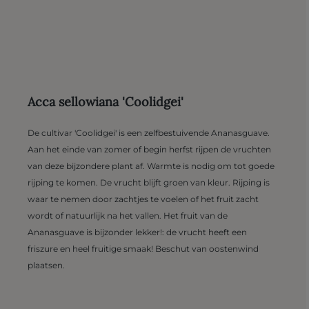
Acca sellowiana 'Coolidgei'
De cultivar 'Coolidgei' is een zelfbestuivende Ananasguave.
Aan het einde van zomer of begin herfst rijpen de vruchten
van deze bijzondere plant af. Warmte is nodig om tot goede
rijping te komen. De vrucht blijft groen van kleur. Rijping is
waar te nemen door zachtjes te voelen of het fruit zacht
wordt of natuurlijk na het vallen. Het fruit van de
Ananasguave is bijzonder lekker!: de vrucht heeft een
friszure en heel fruitige smaak! Beschut van oostenwind
plaatsen.