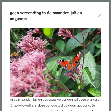
hoofdinhoud
Webshop
Producten
Heesters
geen verzending in de maanden juli en
augustus
Afbeeldingengalerij overslaan
In de maanden juli en augustus verzenden wij geen planten.
Onze kwekerij is in deze periode wel gewoon geopend. Je