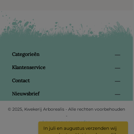
Categorieën
Klantenservice
Contact
Nieuwsbrief
© 2025, Kwekerij Arborealis - Alle rechten voorbehouden
-
Leveringsvoorwaarden
In juli en augustus verzenden wij
-