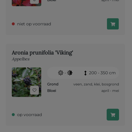
niet op voorraad
Aronia prunifolia 'Viking'
Appelbes
-
200 - 350 cm
Grond
veen
,
zand
,
klei
,
bosgrond
Bloei
april - mei
op voorraad