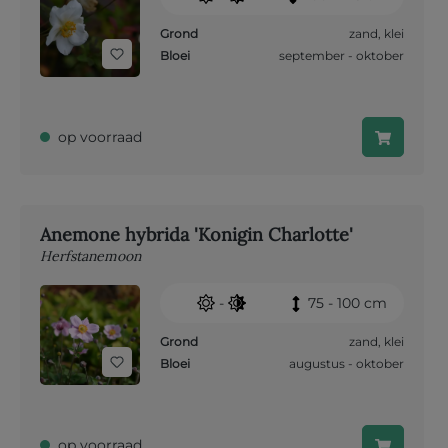
Grond
zand
,
klei
Bloei
september - oktober
op voorraad
Anemone hybrida 'Konigin Charlotte'
Herfstanemoon
-
75 - 100 cm
Grond
zand
,
klei
Bloei
augustus - oktober
op voorraad