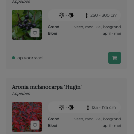
Appelbes
-
250 - 300 cm
Grond
veen
,
zand
,
klei
,
bosgrond
Bloei
april - mei
op voorraad
Aronia melanocarpa 'Hugin'
Appelbes
-
125 - 175 cm
Grond
veen
,
zand
,
klei
,
bosgrond
Bloei
april - mei