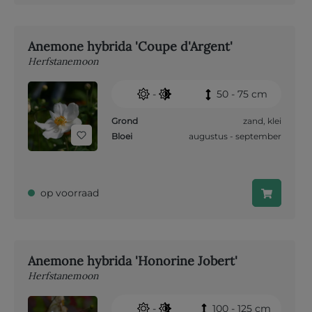
Anemone hybrida 'Coupe d'Argent'
Herfstanemoon
-
50 - 75 cm
Grond
zand
,
klei
Bloei
augustus - september
op voorraad
Anemone hybrida 'Honorine Jobert'
Herfstanemoon
-
100 - 125 cm