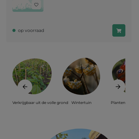
op voorraad
Verkrijgbaar uit de volle grond
Wintertuin
Planten voor bi