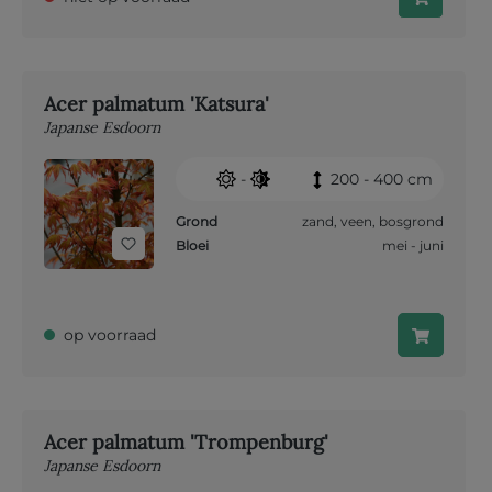
Acer palmatum 'Katsura'
Japanse Esdoorn
-
200 - 400 cm
Grond
zand
,
veen
,
bosgrond
Bloei
mei - juni
op voorraad
Acer palmatum 'Trompenburg'
Japanse Esdoorn