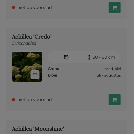
niet op voorraad
Achillea 'Credo'
Duizendblad
50 - 60 cm
Grond
zand
,
klei
Bloei
juli - augustus
niet op voorraad
Achillea 'Moonshine'