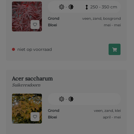
-
250 - 350 cm
Grond
veen
,
zand
,
bosgrond
Bloei
mei - mei
niet op voorraad
Acer saccharum
Suikeresdoorn
-
Grond
veen
,
zand
,
klei
Bloei
april - mei