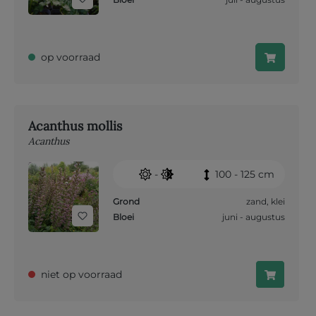
op voorraad
Acanthus mollis
Acanthus
-
100 - 125 cm
Grond
zand
,
klei
Bloei
juni - augustus
niet op voorraad