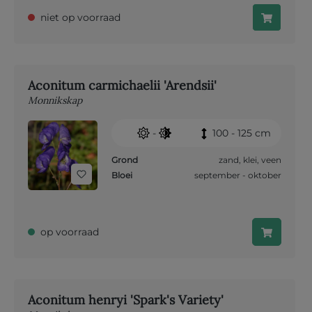
niet op voorraad
Aconitum carmichaelii 'Arendsii'
Monnikskap
-
100 - 125 cm
Grond
zand
,
klei
,
veen
Bloei
september - oktober
op voorraad
Aconitum henryi 'Spark's Variety'