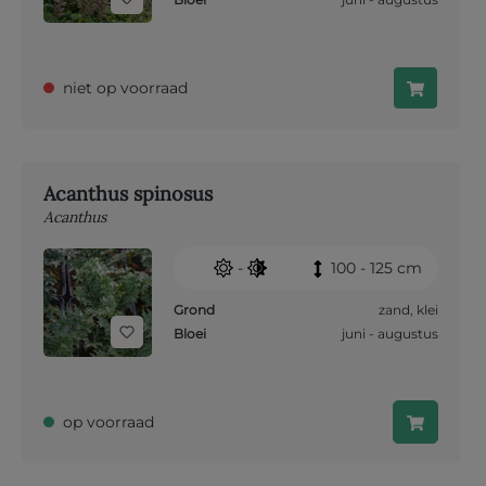
niet op voorraad
Acanthus spinosus
Acanthus
-
100 - 125 cm
Grond
zand
,
klei
Bloei
juni - augustus
op voorraad