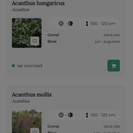
Acanthus hungaricus
Acanthus
-
100 - 125 cm
Grond
zand
,
klei
Bloei
juli - augustus
op voorraad
Acanthus mollis
Acanthus
-
100 - 125 cm
Grond
zand
,
klei
Bloei
juni - augustus