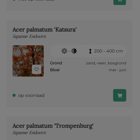
Acer palmatum 'Katsura'
Japanse Esdoorn
-
200 - 400 cm
Grond
zand
,
veen
,
bosgrond
Bloei
mei - juni
op voorraad
Acer palmatum 'Trompenburg'
Japanse Esdoorn