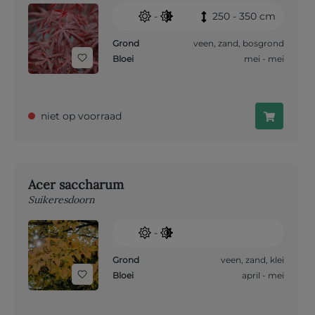
-
250 - 350 cm
Grond
veen
,
zand
,
bosgrond
Bloei
mei - mei
niet op voorraad
Acer saccharum
Suikeresdoorn
-
Grond
veen
,
zand
,
klei
Bloei
april - mei