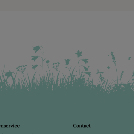
enservice
Contact