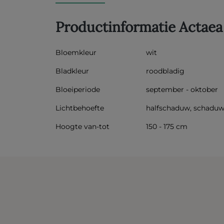
Productinformatie Actaea 
Bloemkleur
wit
Bladkleur
roodbladig
Bloeiperiode
september - oktober
Lichtbehoefte
halfschaduw, schadu
Hoogte van-tot
150 - 175 cm