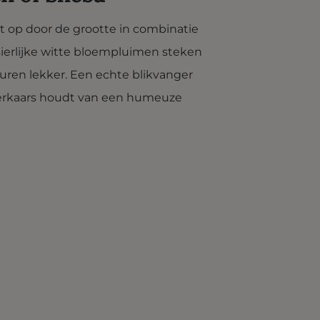
t op door de grootte in combinatie
sierlijke witte bloempluimen steken
euren lekker. Een echte blikvanger
ilverkaars houdt van een humeuze