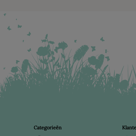
Categorieën
Klant