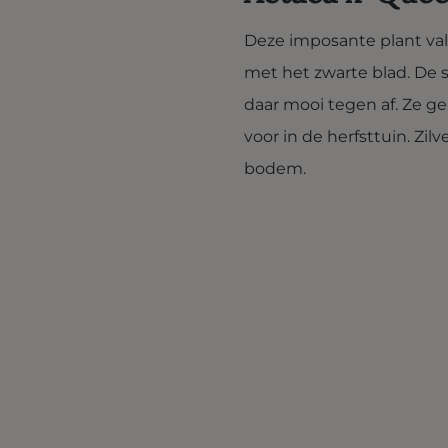
Deze imposante plant val
met het zwarte blad. De 
daar mooi tegen af. Ze g
voor in de herfsttuin. Z
bodem.