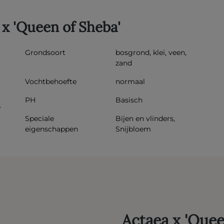
x 'Queen of Sheba'
Grondsoort
bosgrond, klei, veen,
zand
Vochtbehoefte
normaal
PH
Basisch
w
Speciale
Bijen en vlinders,
eigenschappen
Snijbloem
Actaea x 'Quee