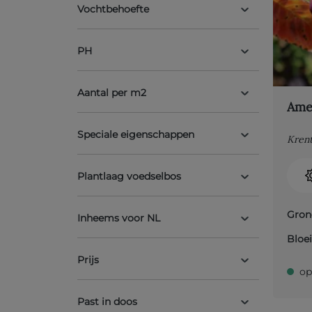
Vochtbehoefte
PH
Aantal per m2
Amel
Speciale eigenschappen
Kren
Plantlaag voedselbos
Gron
Inheems voor NL
Bloei
Prijs
op
Past in doos