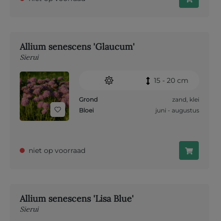
Allium senescens 'Glaucum'
Sierui
15 - 20 cm
Grond
zand
,
klei
Bloei
juni - augustus
niet op voorraad
Allium senescens 'Lisa Blue'
Sierui