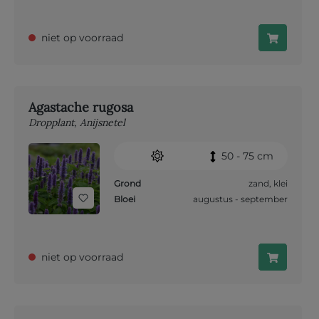
niet op voorraad
Agastache rugosa
Dropplant, Anijsnetel
50 - 75 cm
Grond
zand
,
klei
Bloei
augustus - september
niet op voorraad