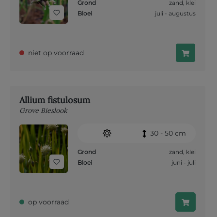
Grond
zand
,
klei
Bloei
juli - augustus
niet op voorraad
Allium fistulosum
Grove Bieslook
30 - 50 cm
Grond
zand
,
klei
Bloei
juni - juli
op voorraad