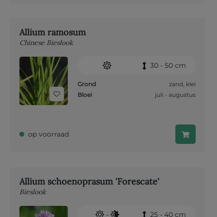
Allium ramosum
Chinese Bieslook
30 - 50 cm
Grond
zand
,
klei
Bloei
juli - augustus
op voorraad
Allium schoenoprasum 'Forescate'
Bieslook
-
25 - 40 cm