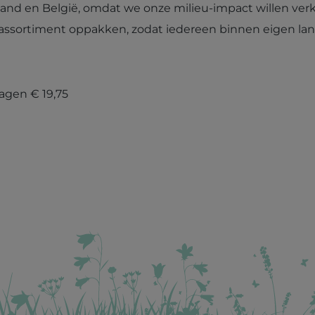
and en België, omdat we onze milieu-impact willen ver
assortiment oppakken, zodat iedereen binnen eigen la
agen € 19,75