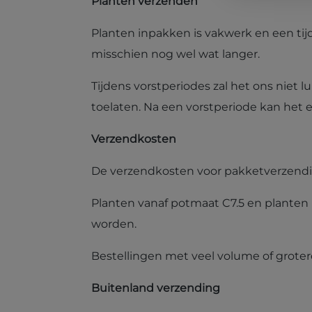
Planten verzenden
Planten inpakken is vakwerk en een tijd
misschien nog wel wat langer.
Tijdens vorstperiodes zal het ons nie
toelaten. Na een vorstperiode kan het 
Verzendkosten
De verzendkosten voor pakketverzendi
Planten vanaf potmaat C7.5 en planten 
worden.
Bestellingen met veel volume of groter
Buitenland verzending