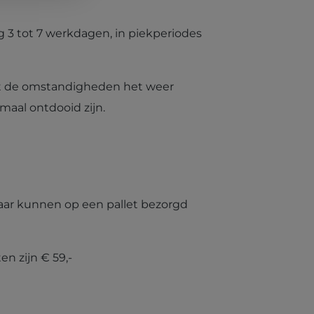
ng 3 tot 7 werkdagen, in piekperiodes
tot de omstandigheden het weer
maal ontdooid zijn.
maar kunnen op een pallet bezorgd
n zijn € 59,-