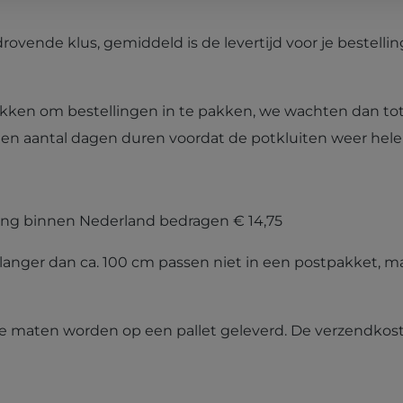
rovende klus, gemiddeld is de levertijd voor je bestelli
t lukken om bestellingen in te pakken, we wachten dan 
een aantal dagen duren voordat de potkluiten weer hele
ng binnen Nederland bedragen € 14,75
langer dan ca. 100 cm passen niet in een postpakket, 
e maten worden op een pallet geleverd. De verzendkoste