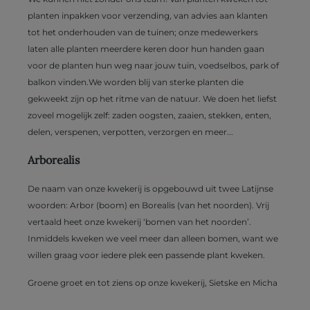
planten inpakken voor verzending, van advies aan klanten
tot het onderhouden van de tuinen; onze medewerkers
laten alle planten meerdere keren door hun handen gaan
voor de planten hun weg naar jouw tuin, voedselbos, park of
balkon vinden.We worden blij van sterke planten die
gekweekt zijn op het ritme van de natuur. We doen het liefst
zoveel mogelijk zelf: zaden oogsten, zaaien, stekken, enten,
delen, verspenen, verpotten, verzorgen en meer...
Arborealis
De naam van onze kwekerij is opgebouwd uit twee Latijnse
woorden: Arbor (boom) en Borealis (van het noorden). Vrij
vertaald heet onze kwekerij ‘bomen van het noorden’.
Inmiddels kweken we veel meer dan alleen bomen, want we
willen graag voor iedere plek een passende plant kweken.
Groene groet en tot ziens op onze kwekerij, Sietske en Micha