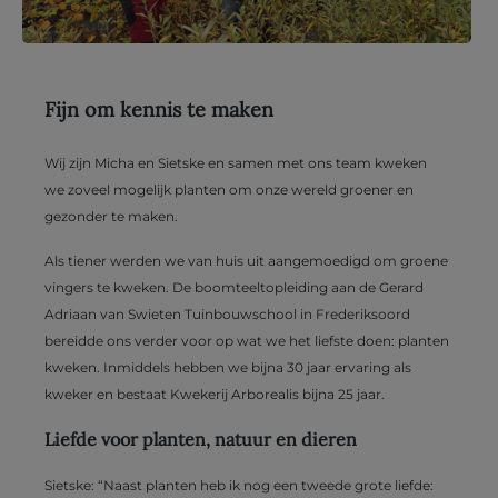
Fijn om kennis te maken
Wij zijn Micha en Sietske en samen met ons team kweken
we zoveel mogelijk planten om onze wereld groener en
gezonder te maken.
Als tiener werden we van huis uit aangemoedigd om groene
vingers te kweken. De boomteeltopleiding aan de Gerard
Adriaan van Swieten Tuinbouwschool in Frederiksoord
bereidde ons verder voor op wat we het liefste doen: planten
kweken. Inmiddels hebben we bijna 30 jaar ervaring als
kweker en bestaat Kwekerij Arborealis bijna 25 jaar.
Liefde voor planten, natuur en dieren
Sietske: “Naast planten heb ik nog een tweede grote liefde: