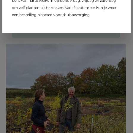
bent van harte welkom op donderdag, vrijdag en zaterdag
Plantenpraatjes om 11.00 en 14.00 uur
om zelf planten uit te zoeken. Vanaf september kun je weer
een bestelling plaatsen voor thuisbezorging.
TOEGANG=GRATIS
Lees verder