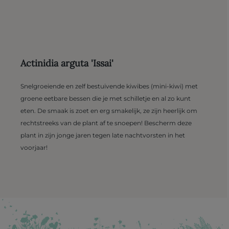
Actinidia arguta 'Issai'
Snelgroeiende en zelf bestuivende kiwibes (mini-kiwi) met
groene eetbare bessen die je met schilletje en al zo kunt
eten. De smaak is zoet en erg smakelijk, ze zijn heerlijk om
rechtstreeks van de plant af te snoepen! Bescherm deze
plant in zijn jonge jaren tegen late nachtvorsten in het
voorjaar!