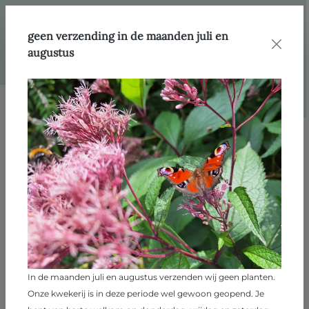
hoofdinhoud
Webshop
Producten
Vaste planten
geen verzending in de maanden juli en
augustus
Afbeeldingengalerij overslaan
In de maanden juli en augustus verzenden wij geen planten.
Onze kwekerij is in deze periode wel gewoon geopend. Je