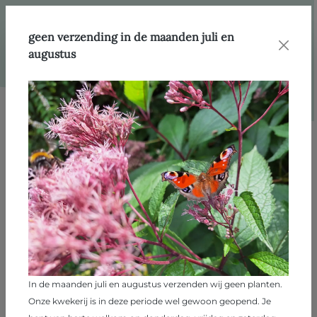
hoofdinhoud
Webshop
Producten
Vaste planten
geen verzending in de maanden juli en
augustus
Afbeeldingengalerij overslaan
In de maanden juli en augustus verzenden wij geen planten.
Onze kwekerij is in deze periode wel gewoon geopend. Je