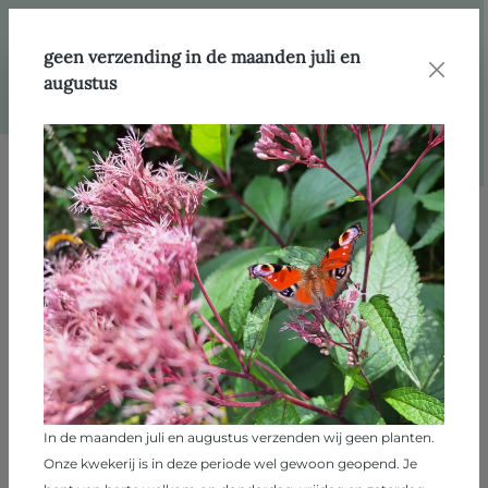
hoofdinhoud
Webshop
Producten
Vaste planten
geen verzending in de maanden juli en
augustus
Afbeeldingengalerij overslaan
In de maanden juli en augustus verzenden wij geen planten.
Onze kwekerij is in deze periode wel gewoon geopend. Je