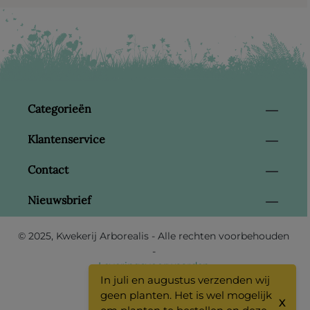
Categorieën
Klantenservice
Contact
Nieuwsbrief
© 2025, Kwekerij Arborealis - Alle rechten voorbehouden
-
Leveringsvoorwaarden
In juli en augustus verzenden wij
-
geen planten. Het is wel mogelijk
Privacy voorwaarden
X