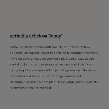
Actinidia deliciosa 'Jenny'
Jenny' is een zelfbestuivende kiwi die voor serieuze kiwi-
oogsten kan zorgen! Oogst in de herfst je complete voorraad
kiwi's en bewaar deze op een koele plek. Leg er steeds een
aantal op kamertemperatuur samen met wat rijp fruit voor
na-rijping. Op deze manier kan je met gemak de hele winter
kiwi's eten. Plant kiwi op een zonnige warme plek.
Belangrijk: Bescherm deze plant in zijn jonge jaren tegen late
nachtvorsten in het voorjaar!