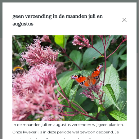
hoofdinhoud
Webshop
Producten
Varens
geen verzending in de maanden juli en
augustus
Afbeeldingengalerij overslaan
In de maanden juli en augustus verzenden wij geen planten.
Onze kwekerij is in deze periode wel gewoon geopend. Je