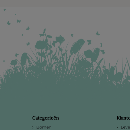
Categorieën
Klant
Bomen
Leve