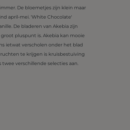
klimmer. De bloemetjes zijn klein maar
s eind april-mei. 'White Chocolate'
anille. De bladeren van Akebia zijn
en groot pluspunt is. Akebia kan mooie
s ietwat verscholen onder het blad
uchten te krijgen is kruisbestuiving
s twee verschillende selecties aan.