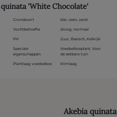
 quinata 'White Chocolate'
Grondsoort
klei, veen, zand
Vochtbehoefte
droog, normaal
PH
Zuur, Basisch, Kalkrijk
Speciale
Voedselbosplant, Voor
eigenschappen
de eetbare tuin
Plantlaag voedselbos
Klimlaag
Akebia quinata