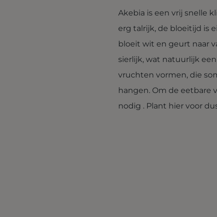
Akebia is een vrij snelle 
erg talrijk, de bloeitijd i
bloeit wit en geurt naar v
sierlijk, wat natuurlijk e
vruchten vormen, die som
hangen. Om de eetbare vr
nodig . Plant hier voor du