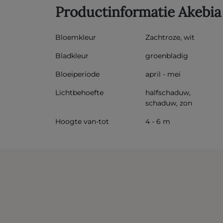
Productinformatie Akebia
Bloemkleur
Zachtroze, wit
Bladkleur
groenbladig
Bloeiperiode
april - mei
Lichtbehoefte
halfschaduw,
schaduw, zon
Hoogte van-tot
4 - 6 m