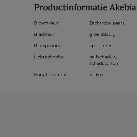
Productinformatie Akebia tr
Bloemkleur
Zachtroze, paars
Bladkleur
groenbladig
Bloeiperiode
april - mei
Lichtbehoefte
halfschaduw,
schaduw, zon
Hoogte van-tot
4 - 6 m