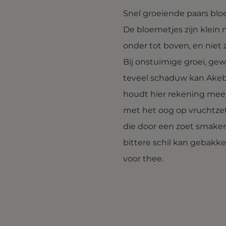
Snel groeiende paars blo
De bloemetjes zijn klein m
onder tot boven, en niet 
Bij onstuimige groei, gew
teveel schaduw kan Akeb
houdt hier rekening mee.
met het oog op vruchtzet
die door een zoet smaken
bittere schil kan gebakk
voor thee.