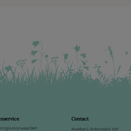
enservice
Contact
ringsvoorwaarden
Kwekerij Arborealis Vof