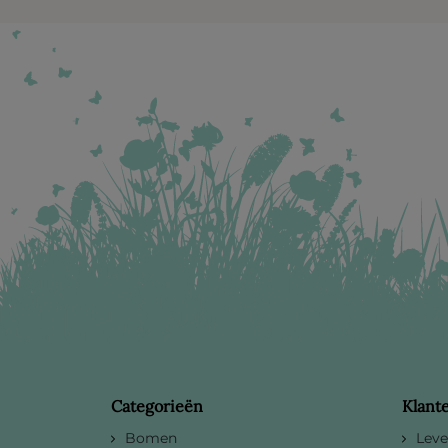
Categorieën
Klant
Bomen
Leve