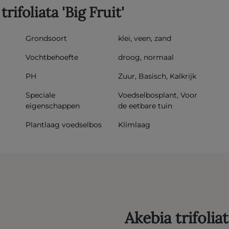
ifoliata 'Big Fruit'
Grondsoort
klei, veen, zand
Vochtbehoefte
droog, normaal
PH
Zuur, Basisch, Kalkrijk
Speciale
Voedselbosplant, Voor
eigenschappen
de eetbare tuin
Plantlaag voedselbos
Klimlaag
Akebia trifoliat