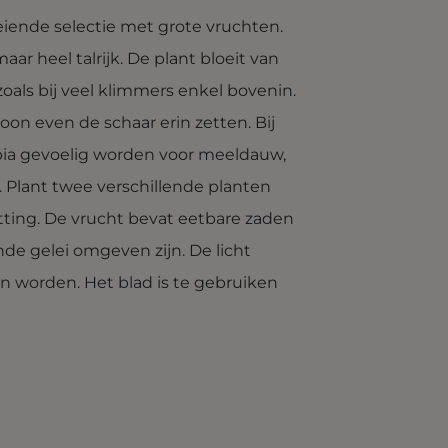
eiende selectie met grote vruchten.
aar heel talrijk. De plant bloeit van
zoals bij veel klimmers enkel bovenin.
oon even de schaar erin zetten. Bij
ia gevoelig worden voor meeldauw,
 Plant twee verschillende planten
ting. De vrucht bevat eetbare zaden
de gelei omgeven zijn. De licht
en worden. Het blad is te gebruiken