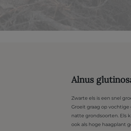
Alnus glutino
Zwarte els is een snel g
Groeit graag op vochtige 
natte grondsoorten. Els 
ook als hoge haagplant g