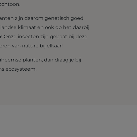
tochtoon.
nten zijn daarom genetisch goed
landse klimaat en ook op het daarbij
 Onze insecten zijn gebaat bij deze
ren van nature bij elkaar!
nheemse planten, dan draag je bij
ns ecosysteem.