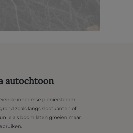
sa autochtoon
roeiende inheemse pioniersboom.
grond zoals langs slootkanten of
kun je als boom laten groeien maar
ebruiken.