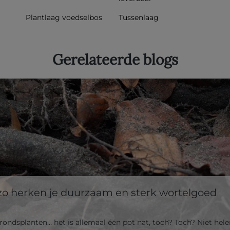
Plantlaag voedselbos
Tussenlaag
Gerelateerde blogs
t: zo herken je duurzaam en sterk wortelgoed
ondsplanten… het is allemaal één pot nat, toch? Toch? Niet hele