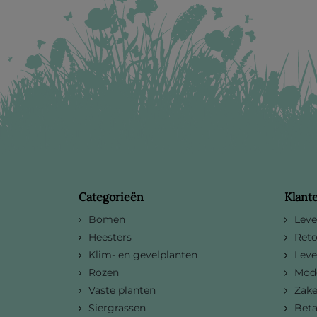
Categorieën
Klant
Bomen
Leve
Heesters
Reto
Klim- en gevelplanten
Leve
Rozen
Mode
Vaste planten
Zake
Siergrassen
Bet