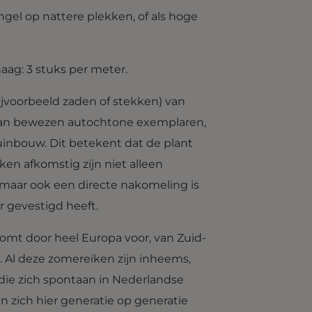
gel op nattere plekken, of als hoge
aag: 3 stuks per meter.
ijvoorbeeld zaden of stekken) van
 van bewezen autochtone exemplaren,
uinbouw. Dit betekent dat de plant
en afkomstig zijn niet alleen
 maar ook een directe nakomeling is
r gevestigd heeft.
omt door heel Europa voor, van Zuid-
 Al deze zomereiken zijn inheems,
die zich spontaan in Nederlandse
 zich hier generatie op generatie