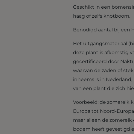
Geschikt in een bomensin
haag of zelfs knotboom.
Benodigd aantal bij een h
Het uitgangsmateriaal (b
deze plant is afkomstig
gecertificeerd door Nakt
waarvan de zaden of stekk
inheems is in Nederland,
van een plant die zich hie
Voorbeeld: de zomereik k
Europa tot Noord-Europa.
maar alleen de zomereik 
bodem heeft gevestigd en