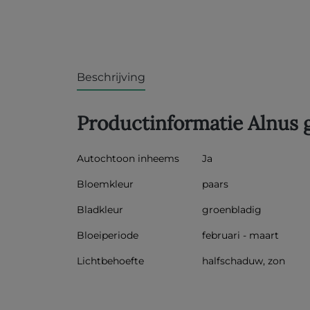
Beschrijving
Productinformatie Alnus 
Autochtoon inheems
Ja
Bloemkleur
paars
Bladkleur
groenbladig
Bloeiperiode
februari - maart
Lichtbehoefte
halfschaduw, zon