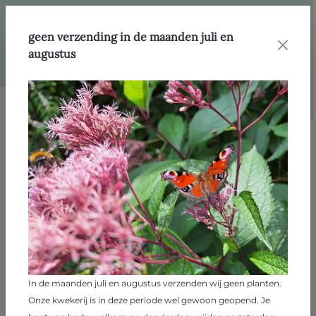
hoofdinhoud
Webshop
Producten
Heesters
geen verzending in de maanden juli en
augustus
Afbeeldingengalerij overslaan
In de maanden juli en augustus verzenden wij geen planten.
Onze kwekerij is in deze periode wel gewoon geopend. Je