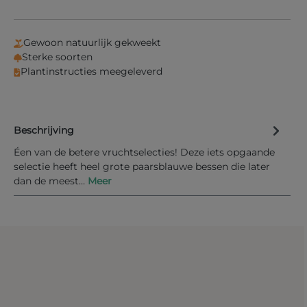
Gewoon natuurlijk gekweekt
Sterke soorten
Plantinstructies meegeleverd
Beschrijving
Éen van de betere vruchtselecties! Deze iets opgaande
selectie heeft heel grote paarsblauwe bessen die later
dan de meest…
Meer