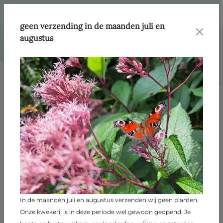
hoofdinhoud
Webshop
Producten
Heesters
geen verzending in de maanden juli en
augustus
Afbeeldingengalerij overslaan
In de maanden juli en augustus verzenden wij geen planten.
Onze kwekerij is in deze periode wel gewoon geopend. Je