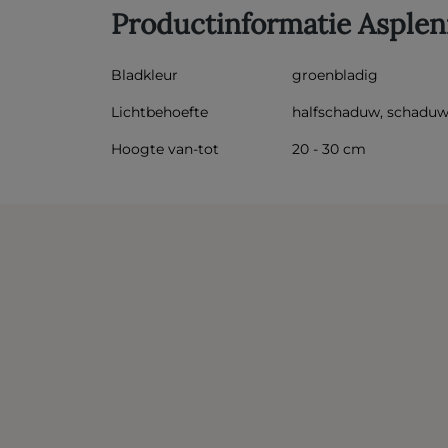
Productinformatie Asple
Bladkleur
groenbladig
Lichtbehoefte
halfschaduw, schadu
Hoogte van-tot
20 - 30 cm