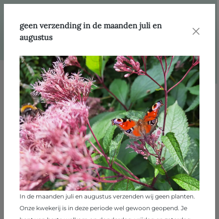
hoofdinhoud
Webshop
Producten
Heesters
geen verzending in de maanden juli en
augustus
Afbeeldingengalerij overslaan
In de maanden juli en augustus verzenden wij geen planten.
Onze kwekerij is in deze periode wel gewoon geopend. Je