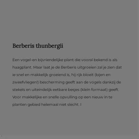
Berberis thunbergii
Een vogel-en bijvriendelijke plant die vooral bekend is als
haagplant. Maar laat je de Berberis uitgroeien zal je zien dat
ie snel en makkelijk groeiend is, hij rijk bloeit (bijen en
zweefvliegen!) bescherming geeft aan de vogels dankzij de
stekels en uiteindelijk eetbare besjes (klein formaat) geeft.
Voor makkelijke en snelle opvulling op een nieuw in te
planten gebied helemaal niet slecht. l