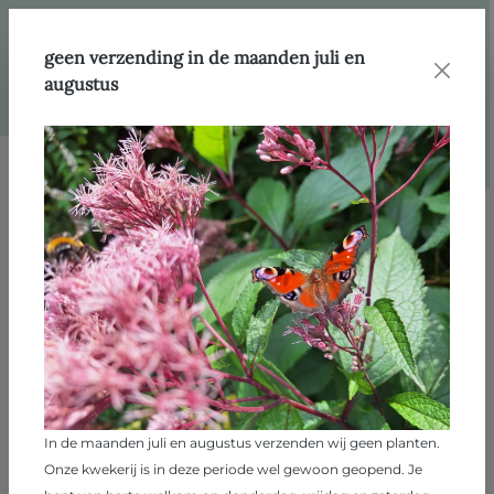
hoofdinhoud
Webshop
Producten
Heesters
geen verzending in de maanden juli en
augustus
Afbeeldingengalerij overslaan
In de maanden juli en augustus verzenden wij geen planten.
Onze kwekerij is in deze periode wel gewoon geopend. Je