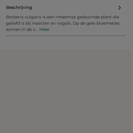
Beschrijving
Informeer mij bij nieuwe voorraad
Berberis vulgaris is een inheemse gedoornde plant die
geliefd is bij insecten en vogels. Op de gele bloemetjes
komen in de v…
Meer