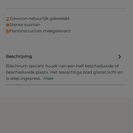
Gewoon natuurlijk gekweekt
Sterke soorten
Plantinstructies meegeleverd
Beschrijving
Blechnum spicant houdt van een half beschaduwde of
beschaduwde plaats. Het leerachtige blad glanst licht en
is diep ingesned…
Meer