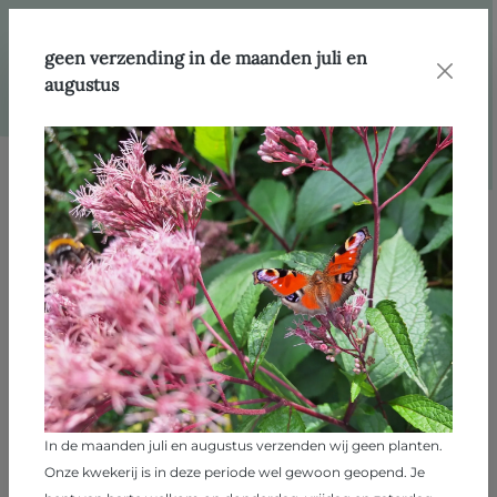
hoofdinhoud
Webshop
Producten
Varens
geen verzending in de maanden juli en
augustus
Afbeeldingengalerij overslaan
In de maanden juli en augustus verzenden wij geen planten.
Onze kwekerij is in deze periode wel gewoon geopend. Je