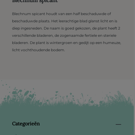
Blechnum spicant
Blechnum spicant houdt van een half beschaduwde of
beschaduwde plaats. Het leerachtige blad glanst licht en is
diep ingesneden. De naam is goed gekozen, de plant heeft 2
verschillende bladeren, de zogenaamde fertiele en steriele
bladeren. De plant is wintergroen en gedijt op een humeuze,
licht vochthoudende bodem.
Categorieën