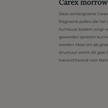
Carex morrowii
Deze wintergroene Carex 
frisgroene pollen die het 
humeuze bodem zorgt voo
geworden sprieten kunne
worden. Mooi om als groe
structuur vormt dit gra
toevluchtsoord voor klein