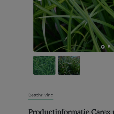
Beschrijving
Productinformatie Carex m