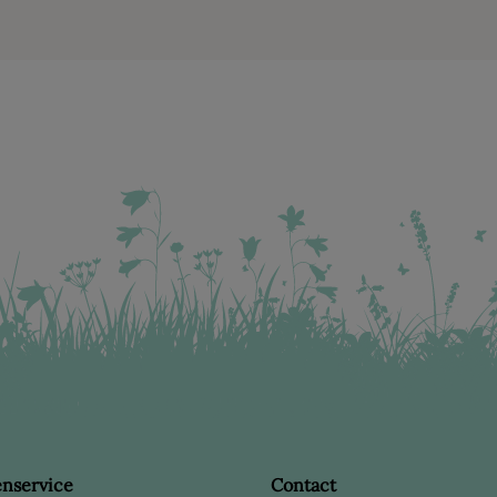
enservice
Contact