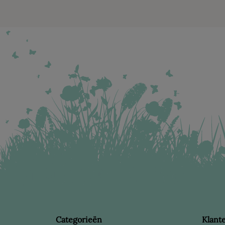
Categorieën
Klant