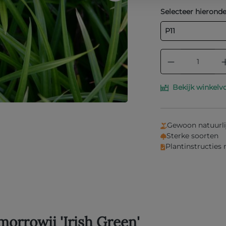
Selecteer hieronde
P11
Producthoe
Bekijk winkelv
Gewoon natuurli
Sterke soorten
Plantinstructies
orrowii 'Irish Green'