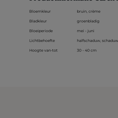
Bloemkleur
bruin, crème
Bladkleur
groenbladig
Bloeiperiode
mei - juni
Lichtbehoefte
halfschaduw, schadu
Hoogte van-tot
30 - 40 cm