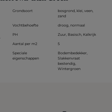
Grondsoort
bosgrond, klei, veen,
zand
Vochtbehoefte
droog, normaal
PH
Zuur, Basisch, Kalkrijk
w
Aantal per m2
5
Speciale
Bodembedekker,
eigenschappen
Slakkenvraat
bestendig,
Wintergroen