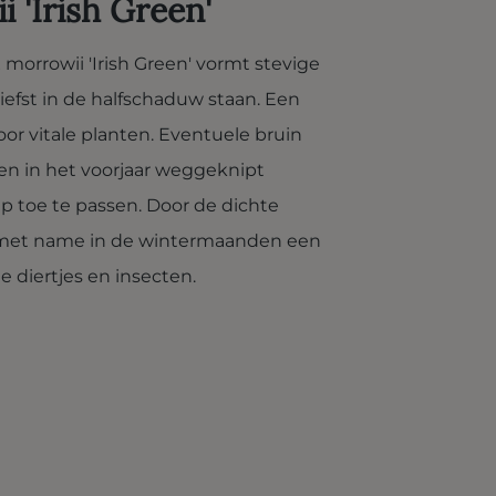
 'Irish Green'
morrowii 'Irish Green' vormt stevige
liefst in de halfschaduw staan. Een
r vitale planten. Eventuele bruin
n in het voorjaar weggeknipt
p toe te passen. Door de dichte
s met name in de wintermaanden een
e diertjes en insecten.