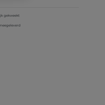
jk gekweekt
 meegeleverd