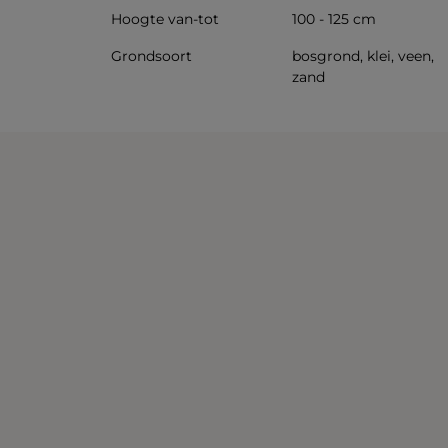
Hoogte van-tot
100 - 125 cm
Grondsoort
bosgrond, klei, veen,
zand