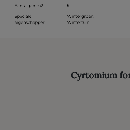
Aantal per m2
5
Speciale
Wintergroen,
eigenschappen
Wintertuin
Cyrtomium for