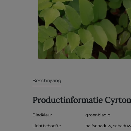
Beschrijving
Productinformatie Cyrto
Bladkleur
groenbladig
Lichtbehoefte
halfschaduw, schadu