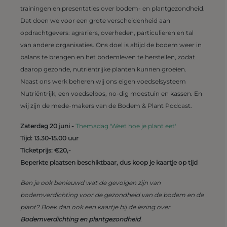
trainingen en presentaties over bodem- en plantgezondheid.
Dat doen we voor een grote verscheidenheid aan
opdrachtgevers: agrariërs, overheden, particulieren en tal
van andere organisaties. Ons doel is altijd de bodem weer in
balans te brengen en het bodemleven te herstellen, zodat
daarop gezonde, nutriëntrijke planten kunnen groeien.
Naast ons werk beheren wij ons eigen voedselsysteem
Nutriëntrijk; een voedselbos, no-dig moestuin en kassen. En
wij zijn de mede-makers van de Bodem & Plant Podcast.
Zaterdag 20 juni -
Themadag 'Weet hoe je plant eet'
Tijd: 13.30-15.00 uur
Ticketprijs: €20,-
Beperkte plaatsen beschiktbaar, dus koop je kaartje op tijd
Ben je ook benieuwd wat de gevolgen zijn van
bodemverdichting voor de gezondheid van de bodem en de
plant? Boek dan ook een kaartje bij de lezing over
Bodemverdichting en plantgezondheid
.