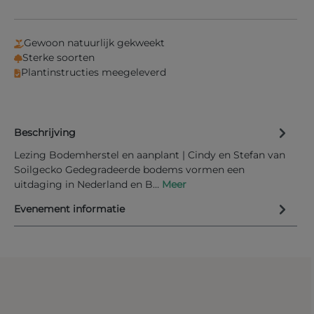
Gewoon natuurlijk gekweekt
Sterke soorten
Plantinstructies meegeleverd
Beschrijving
Lezing Bodemherstel en aanplant | Cindy en Stefan van
Soilgecko Gedegradeerde bodems vormen een
uitdaging in Nederland en B…
Meer
Evenement informatie