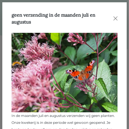
hoofdinhoud
geen verzending in de maanden juli en
augustus
Afbeeldingengalerij overslaan
In de maanden juli en augustus verzenden wij geen planten.
Onze kwekerij is in deze periode wel gewoon geopend. Je