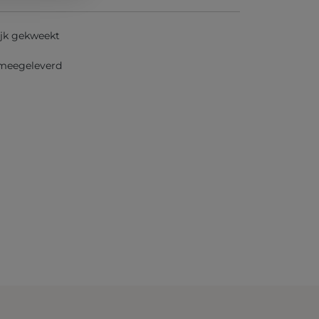
jk gekweekt
 meegeleverd