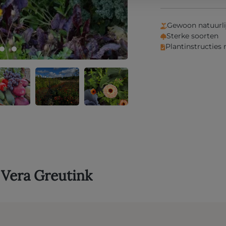
Gewoon natuurli
Sterke soorten
Plantinstructies
 Vera Greutink