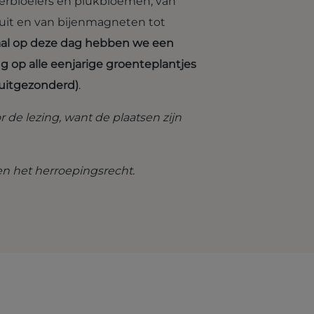
erbloeiers en plukbloemen, van
ruit en van bijenmagneten tot
aal op deze dag hebben we een
ng op alle eenjarige groenteplantjes
 uitgezonderd)
.
or de lezing, want de plaatsen zijn
ten het herroepingsrecht.