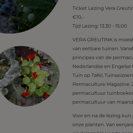
Ticket Lezing Vera Greut
€10,-
Tijd Lezing: 13.30 - 15.00
VERA GREUTINK is moestu
van eetbare tuinen. Vanaf
principes van de permacul
Nederlandse en Engelse t
Tuin op Tafel, Tuinseizoen
Permaculture Magazine. Z
permacultuur tuinboeken 
permacultuur van maand
Voor en na de lezing kun 
onze planten. Van eenjari