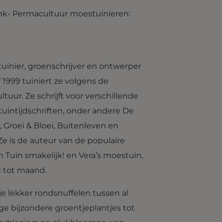
ink- Permacultuur moestuinieren:
inier, groenschrijver en ontwerper
 1999 tuiniert ze volgens de
tuur. Ze schrijft voor verschillende
uintijdschriften, onder andere De
, Groei & Bloei, Buitenleven en
e is de auteur van de populaire
Tuin smakelijk! en Vera’s moestuin,
 tot maand.
je lekker rondsnuffelen tussen al
ge bijzondere groentjeplantjes tot