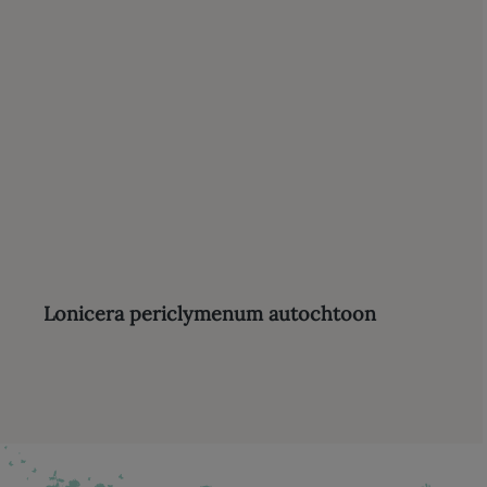
Lonicera periclymenum autochtoon