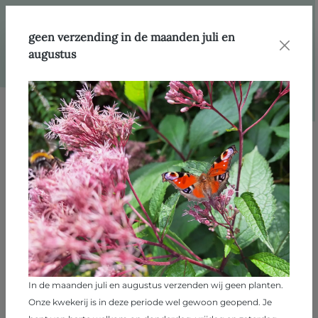
hoofdinhoud
Webshop
Producten
Vaste planten
geen verzending in de maanden juli en
augustus
Afbeeldingengalerij overslaan
In de maanden juli en augustus verzenden wij geen planten.
Onze kwekerij is in deze periode wel gewoon geopend. Je