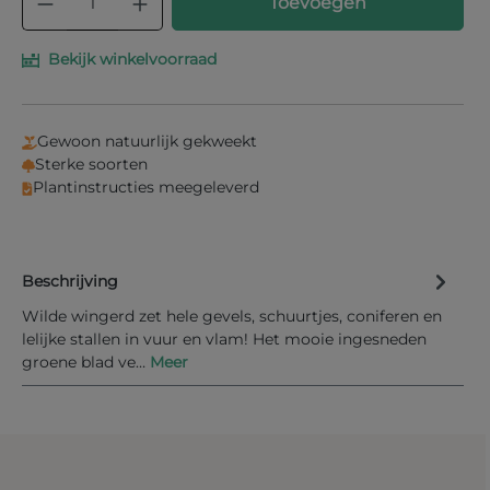
Toevoegen
Bekijk winkelvoorraad
Gewoon natuurlijk gekweekt
Sterke soorten
Plantinstructies meegeleverd
Beschrijving
Wilde wingerd zet hele gevels, schuurtjes, coniferen en
lelijke stallen in vuur en vlam! Het mooie ingesneden
groene blad ve…
Meer