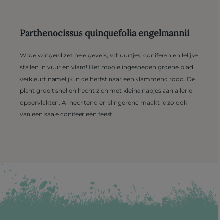
Parthenocissus quinquefolia engelmannii
Wilde wingerd zet hele gevels, schuurtjes, coniferen en lelijke
stallen in vuur en vlam! Het mooie ingesneden groene blad
verkleurt namelijk in de herfst naar een vlammend rood. De
plant groeit snel en hecht zich met kleine napjes aan allerlei
oppervlakten. Al hechtend en slingerend maakt ie zo ook
van een saaie conifeer een feest!