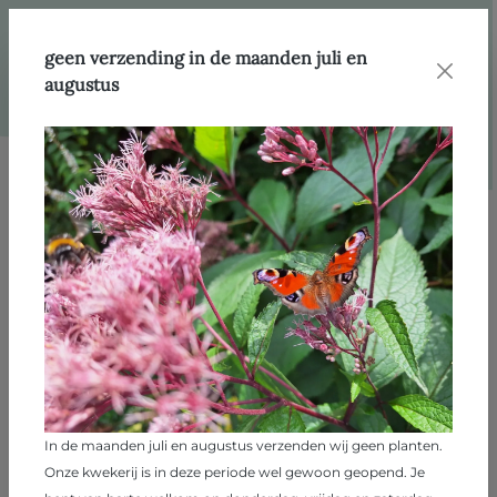
hoofdinhoud
Webshop
Producten
Heesters
geen verzending in de maanden juli en
augustus
Afbeeldingengalerij overslaan
In de maanden juli en augustus verzenden wij geen planten.
Onze kwekerij is in deze periode wel gewoon geopend. Je