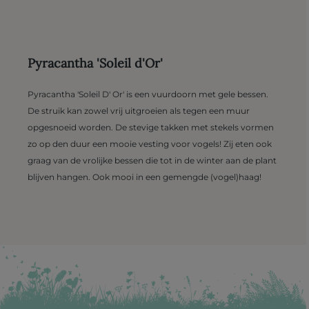
Pyracantha 'Soleil d'Or'
Pyracantha 'Soleil D' Or' is een vuurdoorn met gele bessen.
De struik kan zowel vrij uitgroeien als tegen een muur
opgesnoeid worden. De stevige takken met stekels vormen
zo op den duur een mooie vesting voor vogels! Zij eten ook
graag van de vrolijke bessen die tot in de winter aan de plant
blijven hangen. Ook mooi in een gemengde (vogel)haag!