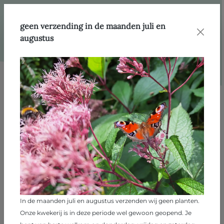
hoofdinhoud
Webshop
Producten
Rozen
geen verzending in de maanden juli en
augustus
Afbeeldingengalerij overslaan
In de maanden juli en augustus verzenden wij geen planten.
Onze kwekerij is in deze periode wel gewoon geopend. Je