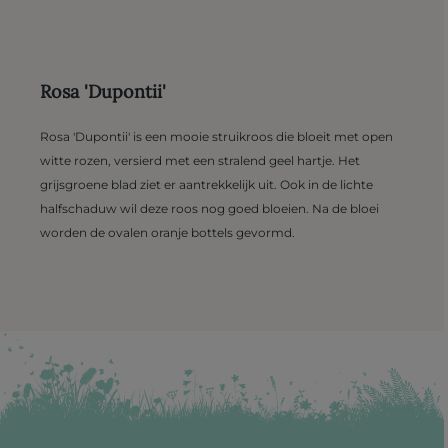
Rosa 'Dupontii'
Rosa 'Dupontii' is een mooie struikroos die bloeit met open
witte rozen, versierd met een stralend geel hartje. Het
grijsgroene blad ziet er aantrekkelijk uit. Ook in de lichte
halfschaduw wil deze roos nog goed bloeien. Na de bloei
worden de ovalen oranje bottels gevormd.