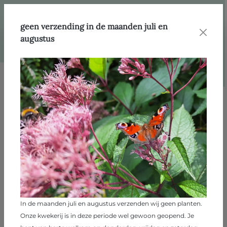
hoofdinhoud
Webshop
Producten
Rozen
geen verzending in de maanden juli en
augustus
Afbeeldingengalerij overslaan
In de maanden juli en augustus verzenden wij geen planten.
Onze kwekerij is in deze periode wel gewoon geopend. Je