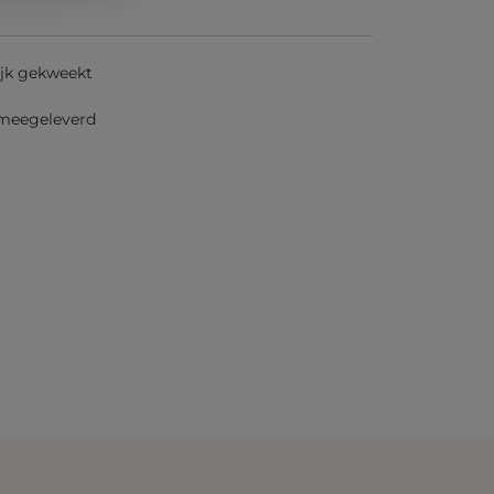
jk gekweekt
 meegeleverd