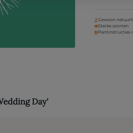
Gewoon natuurli
Sterke soorten
Plantinstructies
Wedding Day'