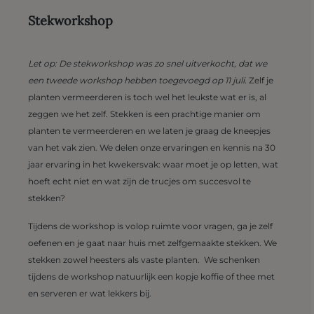
Stekworkshop
Let op: De stekworkshop was zo snel uitverkocht, dat we
een tweede workshop hebben toegevoegd op 11 juli.
Zelf je
planten vermeerderen is toch wel het leukste wat er is, al
zeggen we het zelf. Stekken is een prachtige manier om
planten te vermeerderen en we laten je graag de kneepjes
van het vak zien. We delen onze ervaringen en kennis na 30
jaar ervaring in het kwekersvak: waar moet je op letten, wat
hoeft echt niet en wat zijn de trucjes om succesvol te
stekken?
Tijdens de workshop is volop ruimte voor vragen, ga je zelf
oefenen en je gaat naar huis met zelfgemaakte stekken. We
stekken zowel heesters als vaste planten. We schenken
tijdens de workshop natuurlijk een kopje koffie of thee met
en serveren er wat lekkers bij.