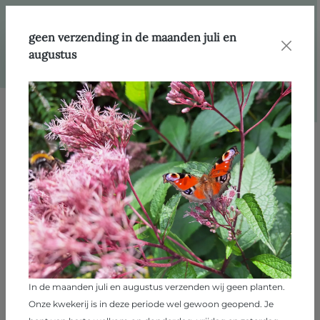
hoofdinhoud
geen verzending in de maanden juli en
augustus
Afbeeldingengalerij overslaan
In de maanden juli en augustus verzenden wij geen planten.
Onze kwekerij is in deze periode wel gewoon geopend. Je