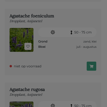
Agastache foeniculum
Dropplant, Anijsnetel
50 - 75 cm
Grond
zand
,
klei
Bloei
juli - augustus
niet op voorraad
Agastache rugosa
Dropplant, Anijsnetel
50 - 75 cm